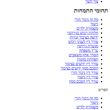
צור קשר
תחומי התמחות
מה זה ניכור הורי
גישור
משמורת ילדים
חלוקת רכוש בגירושין
ידועה בציבור זכויות
עורך דין לעניני רכוש
מגשרת גירושין
עו"ד משפחה
הסדר איזון משאבים
הפחתת מזונות
עורך דין ידועים בציבור
הסכם ממון ידועים בציבור
עורך דין ניכור הורי
עורך דין גישור
עורך דין הסכם ממון
תפריט
מה זה ניכור הורי
גישור
משמורת ילדים