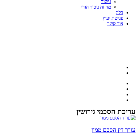
גישור
מה זה ניכור הורי
בלוג
פגישת יעוץ
צור קשר
עריכת הסכמי גירושין
עורך דין הסכם ממון